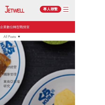
專人聯繫
企業數位轉型戰情室
All Posts
All Posts
ERP
CRM
品牌經營
團隊管理
東南亞市場
研究