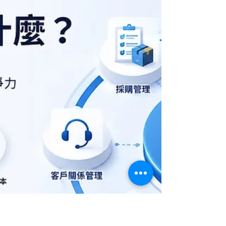
過去，台灣企業習慣靠「人情味」與「個人英雄主
義」包辦一切，業務大將一條皮鞭一匹馬，就能幫
公司帶回大筆訂單。然而，在人員高流動率、跨國
管理常態化，以及科技全面逼近的二〇二六年，這
種將公司命脈寄託在「員工個人記性與忠誠度」的
模式，在極端缺工時代，正讓企業暴露於隨時可能
被掏空的巨大風險中。