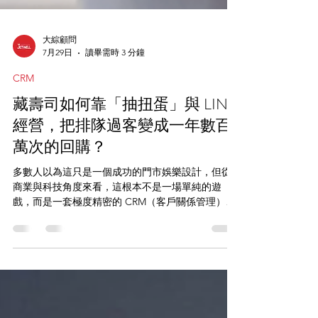
大綜顧問
7月29日
讀畢需時 3 分鐘
CRM
藏壽司如何靠「抽扭蛋」與 LINE
經營，把排隊過客變成一年數百
萬次的回購？
多數人以為這只是一個成功的門市娛樂設計，但從
商業與科技角度來看，這根本不是一場單純的遊
戲，而是一套極度精密的 CRM（客戶關係管理）與
OMO（線上線下融合）獲利模型。