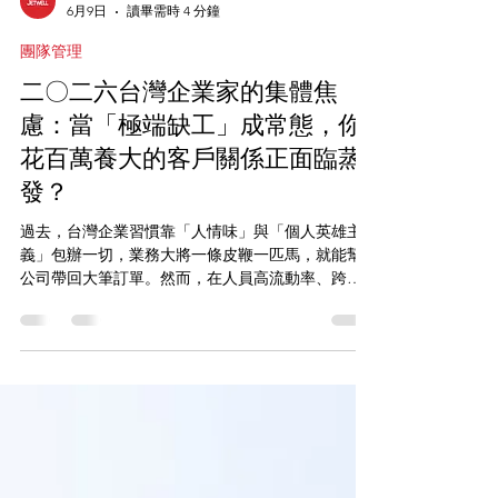
大綜顧問
6月9日
讀畢需時 4 分鐘
團隊管理
二〇二六台灣企業家的集體焦
慮：當「極端缺工」成常態，你
花百萬養大的客戶關係正面臨蒸
發？