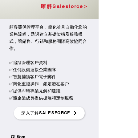
瞭解Salesforce＞
顧客關係管理平台，簡化並且自動化您的
業務流程，透過建立基礎架構及服務模
式，讓銷售、行銷和服務團隊高效協同合
作。
✅追蹤管理客戶資料
✅任何設備連接企業團隊
✅智慧捕獲客戶電子郵件
✅簡化重複操作，鎖定潛在客戶
✅提供即時專業見解和建議
✅隨企業成長提供擴展和定制服務​​​
深入了解SALESFORCE
Q! Kom