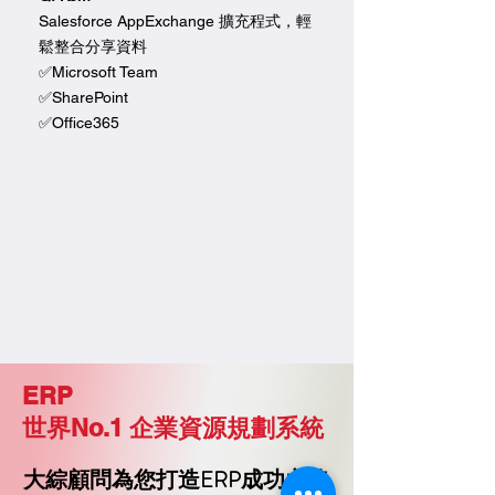
Salesforce AppExchange 擴充程式，輕
鬆整合分享資料
✅Microsoft Team
✅SharePoint
✅Office365
ERP
世界No.1 企業資源規劃系統
大綜顧問為您打造ERP成功之路