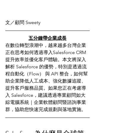
文／顧問 Sweety
五分鐘帶企業成長
在數位轉型浪潮中，越來越多台灣企業
正在思考如何透過導入Salesforce CRM
提升效率並優化客戶體驗。本文將深入
解析 Salesforce 的優勢，特別是透過流
程自動化（Flow） 與 API 整合，如何幫
助企業降低人工成本、強化數據追蹤、
提升客戶服務品質。如果您正在考慮導
入 Salesforce，建議透過專業顧問如大
綜電腦系統｜企業軟體顧問暨諮詢事業
群，協助您快速完成規劃與落地實施。