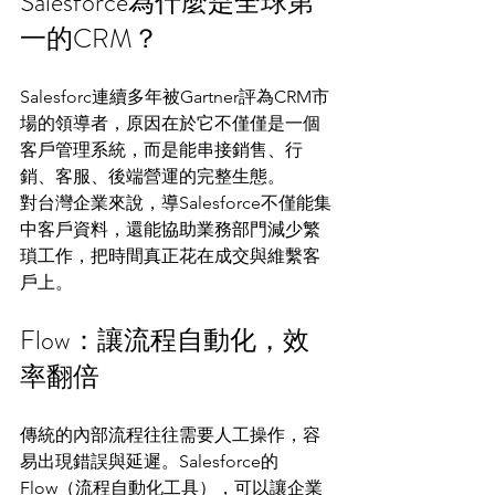
Salesforce為什麼是全球第
一的CRM？
Salesforc連續多年被Gartner評為CRM市
場的領導者，原因在於它不僅僅是一個
客戶管理系統，而是能串接銷售、行
銷、客服、後端營運的完整生態。
對台灣企業來說，導Salesforce不僅能集
中客戶資料，還能協助業務部門減少繁
瑣工作，把時間真正花在成交與維繫客
戶上。
Flow：讓流程自動化，效
率翻倍
傳統的內部流程往往需要人工操作，容
易出現錯誤與延遲。Salesforce的
Flow（流程自動化工具），可以讓企業