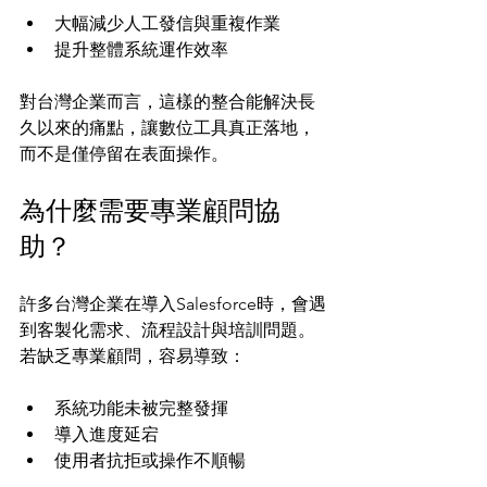
大幅減少人工發信與重複作業
提升整體系統運作效率
對台灣企業而言，這樣的整合能解決長
久以來的痛點，讓數位工具真正落地，
而不是僅停留在表面操作。
為什麼需要專業顧問協
助？
許多台灣企業在導入Salesforce時，會遇
到客製化需求、流程設計與培訓問題。
若缺乏專業顧問，容易導致：
系統功能未被完整發揮
導入進度延宕
使用者抗拒或操作不順暢