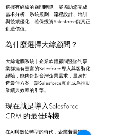
選擇有經驗的顧問團隊，能協助您完成
需求分析、系統規劃、流程設計、培訓
與後續優化，確保投資Salesforce能真正
創造價值。
為什麼選擇大綜顧問？
大綜電腦系統｜企業軟體顧問暨諮詢事
業群擁有豐富的Salesforce導入與客製化
經驗，能夠針對台灣企業需求，量身打
造最佳方案，讓Salesforce真正成為推動
業績與效率的引擎。
現在就是導入Salesforce 
CRM 的最佳時機
在AI與數位轉型的時代，企業若還停留