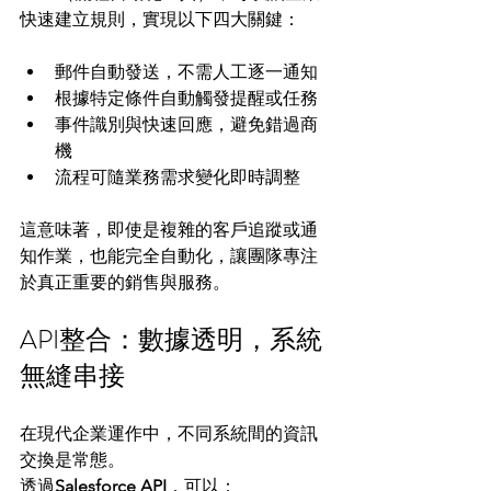
快速建立規則，實現以下四大關鍵：
郵件自動發送，不需人工逐一通知
根據特定條件自動觸發提醒或任務
事件識別與快速回應，避免錯過商
機
流程可隨業務需求變化即時調整
這意味著，即使是複雜的客戶追蹤或通
知作業，也能完全自動化，讓團隊專注
於真正重要的銷售與服務。
API整合：數據透明，系統
無縫串接
在現代企業運作中，不同系統間的資訊
交換是常態。
透過
Salesforce API
，可以：