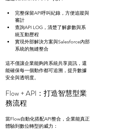
完整保留API呼叫紀錄，方便追蹤與
審計
查詢API LOG，清楚了解參數與系
統互動歷程
實現外部解決方案與Salesforce內部
系統的無縫整合
這不僅讓企業能夠跨系統共享資訊，還
能確保每一個動作都可追溯，提升數據
安全與透明度。
Flow + API：打造智慧型業
務流程
當Flow自動化搭配API整合，企業能真正
體驗到數位轉型的威力：