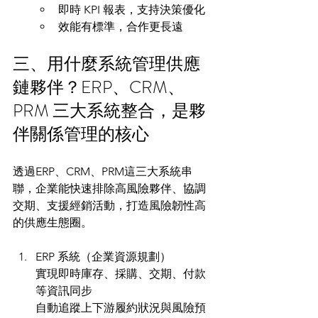
即時 KPI 報表，支持決策優化
效能有標準，合作更長遠
三、用什麼系統管理供應
鏈夥伴？ERP、CRM、
PRM 三大系統整合，是夥
伴關係管理的核心
透過ERP、CRM、PRM這三大系統串
聯，企業能快速排除高風險夥伴、協調
交期、支援經銷活動，打造風險韌性高
的供應生態圈。
ERP 系統（企業資源規劃）
實現即時庫存、採購、交期、付款
等資訊同步
自動追蹤上下游履約狀況與風險預