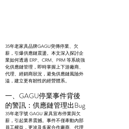
35年老家具品牌GAGU突傳停業、欠
薪，引爆供應鏈震盪。本文深入探討企
業如何透過 ERP、CRM、PRM 等系統強
化供應鏈管理，即時掌握上下游廠商、
代理、經銷商狀況，避免供應鏈風險外
溢，建立更有韌性的經營體系。
一、GAGU停業事件背後
的警訊：供應鏈管理出Bug
35年老字號 GAGU 家具宣布停業與欠
薪，引起業界震撼。事件不僅牽動內部
員工權益，更波及多家合作廠商、代理