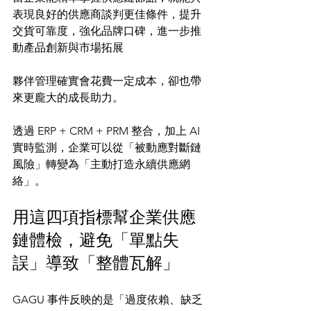
表現良好的供應商談判更佳條件，提升
交貨可靠度，強化品牌口碑，進一步推
動產品創新與市場拓展
夥伴管理確實會花費一定成本，卻也帶
來更龐大的成長助力。
透過 ERP + CRM + PRM 整合，加上 AI 
實時監測，企業可以從「被動應對斷鏈
風險」轉變為「主動打造永續供應網
絡」。
用這四項指標幫企業供應
鏈體檢，避免「單點失
誤」導致「整體瓦解」
GAGU 事件反映的是「過度依賴、缺乏