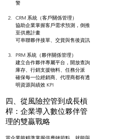
警
CRM 系統（客戶關係管理）
協助企業掌握客戶需求預測，倒推
至供應計畫
可串聯夥伴接單、交貨與售後資訊
PRM 系統（夥伴關係管理）
建立合作夥伴專屬平台，開放查詢
庫存、行銷支援物料、任務分派
確保每一位經銷商、代理商都有透
明資源與績效 KPI
四、從風險控管到成長槓
桿：企業導入數位夥伴管
理的雙贏戰略
當企業能精準掌握供應鏈節點，就能與