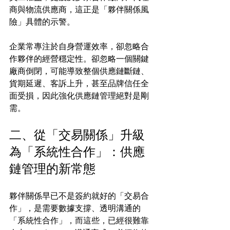
商與物流供應商，這正是「夥伴關係風
險」具體的示警。
企業常專注於自身營運效率，卻忽略合
作夥伴的經營穩定性。卻忽略一個關鍵
廠商倒閉，可能導致整個供應鏈斷鏈、
貨期延遲、客訴上升，甚至品牌信任全
面受損，因此強化供應鏈管理絕對是剛
需。
二、從「交易關係」升級
為「系統性合作」：供應
鏈管理的新常態
夥伴關係早已不是簽約就好的「交易合
作」，是需要數據支撐、透明溝通的
「系統性合作」，而這些，已經很難靠