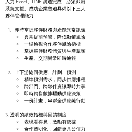
人力 Excel、LINE 溝通完成，必須仰賴
系統支援。成功企業普遍具備以下三大
夥伴管理能力：
即時掌握夥伴財務與產能異常訊號
異常提前預警，降低斷鏈風險
一鍵檢視合作夥伴風險指標
掌握夥伴財務體質與生產瓶頸
生產、交期異常即時通報
上下游協同供應、計劃、預測
精準預測需求，同步供應排程
跨部門、跨夥伴資訊即時共享
即時銷售數據驅動供應決策
一份計畫，串聯全供應鏈行動
3. 透明的績效指標與回饋制度
表現看得見，激勵有依據
合作透明化，回饋更具公信力