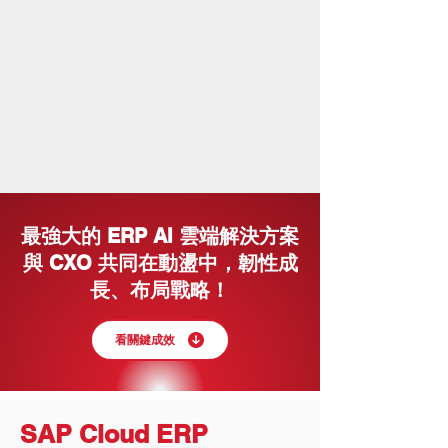
最強大的 ERP AI 雲端解決方案
與 CXO 共同在動盪中，韌性成
長、布局戰略！
看關鍵成效
SAP Cloud ERP