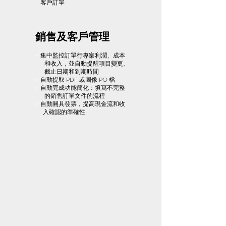
​ 客戶訂單
銷售及客戶管理
集中監控訂單行專案利潤、成本
✅
​ 和收入，並自動提醒項目變更、
​ 截止日期和到期時間
自動提取 PDF 或圖像 PO 檔
✅
自動完成功能簡化：填寫不完整
✅
的銷售訂單文件的流程
自動開具發票，提高現金流和收
✅
​ 入確認的準確性