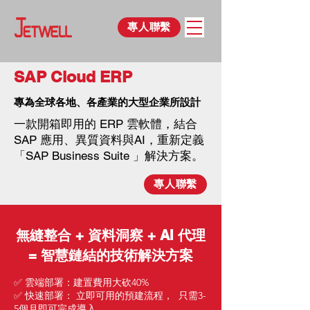
專人聯繫
SAP Cloud ERP
專為全球各地、各產業的大型企業所設計
一款開箱即用的 ERP 雲軟體，結合
SAP 應用、異質資料與AI，重新定義
「SAP Business Suite 」解決方案。
專人聯繫
無縫整合 + 資料洞察 + AI 代理
= 智慧鏈結的技術解決方案
雲端部署：建置費用大砍40%
✅
快速部署：
立即可用的預建流程，
只需3-
✅
5個月即可完成導入