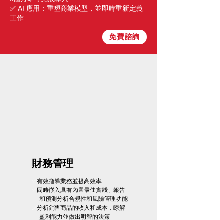
重塑商業模型，並即時重新定義
✅ AI 應用：
工作
免費諮詢
財務管理
✅
有效指導業務並提高效率
✅
同時嵌入具有內置最佳實踐、報告
和預測分析合規性和風險管理功能
✅
分析銷售商品的收入和成本，瞭解
盈利能力並做出明智的決策