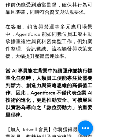
作前仍能受到適當監督，確保其行為可
靠且準確，同時符合資安與法規要求。
在客服、銷售與營運等多元應用場景
中，Agentforce 能如同數位員工般主動
承擔重複性與資料密集型工作，例如案
件整理、資訊彙總、流程觸發與決策支
援，大幅提升整體營運效率。
當 AI 專員能在背景中持續運作並執行標
準化任務時，人類員工便能專注於需要
判斷力、創造力與策略思維的高價值工
作。因此，Agentforce 不僅代表企業 AI 
技術的進化，更是推動安全、可擴展且
以實務為導向之「數位勞動力」的重要
里程碑。
【加入 Jetwell 會員】你將獲得最新的產
業洞見、趨勢預測及專家建議，我們有