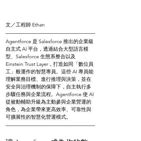
文／工程師 Ethan
Agentforce 是 Salesforce 推出的企業級
自主式 AI 平台，透過結合大型語言模
型、Salesforce 生態系整合以及 
Einstein Trust Layer，打造如同「數位員
工」般運作的智慧專員。這些 AI 專員能
理解業務目標、進行推理與決策，並在
安全與治理機制的保障下，自主執行多
步驟任務與企業流程。Agentforce 使 AI 
從被動輔助升級為主動參與企業營運的
角色，為企業帶來更高效率、可靠性與
可擴展性的智慧化營運模式。