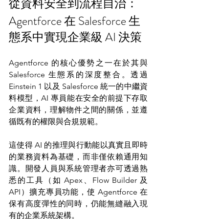
從資料安全到流程自治：
Agentforce 在 Salesforce 生
態系中實現企業級 AI 決策
Agentforce 的核心優勢之一在於其與 
Salesforce 生態系的深度整合。透過 
Einstein 1 以及 Salesforce 統一的中繼資
料模型，AI 專員能在安全的前提下存取
企業資料，理解物件之間的關係，並遵
循既有的權限與合規規範。
這使得 AI 的推理與行動能以真實且即時
的業務資料為基礎，而非僅依賴通用知
識。開發人員與系統管理者亦可透過熟
悉的工具（如 Apex、Flow Builder 及 
API）擴充專員功能，使 Agentforce 在
保有高度彈性的同時，仍能無縫融入現
有的企業系統架構。