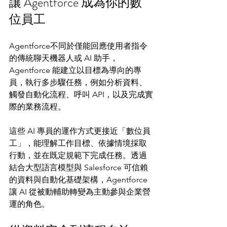
讓 Agentforce 成為你的數
位員工
Agentforce不同於僅能回應使用者指令
的傳統聊天機器人或 AI 助手，
Agentforce 能建立以目標為導向的專
員，執行多步驟任務，例如分析資料、
觸發自動化流程、呼叫 API，以及完成實
際的業務流程。
這些 AI 專員的運作方式更接近「數位員
工」，能理解工作目標、依據情境採取
行動，並在既定規範下完成任務。透過
結合大型語言模型與 Salesforce 可信賴
的資料與自動化基礎架構，Agentforce 
讓 AI 從被動輔助轉變為主動參與企業營
運的角色。