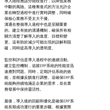
導入階段應該分階段進行，以降低業務
中斷的風險。這種漸進式的方法允許企
業在轉型過程中進行實時調整，同時確
保核心業務不受太大干擾。
溝通在整個導入過程中也是至關重要
的。建立有效的溝通機制，確保所有相
關方清楚了解導入的進度、目標和變
更。這有助於減少可能出現的誤解和阻
礙，同時提高導入的透明度。
監控和評估是導入過程中的連續活動。
建立監控機制，追蹤ERP系統的性能並迅
速應對問題。同時，定期評估系統的效
能，並根據反饋進行調整。這確保ERP系
統能夠持續地滿足企業的需求，並在業
務發展中保持靈活性。
最後，導入後的回顧和優化是確保ERP系
統長期成功運行的重要步驟。根據實際