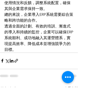
使用情況和反饋，調整系統配置，確保
其與企業需求保持一致。
總的來說，企業導入ERP系統需要綜合策
略和跨功能的合作。
透過全面的計劃、有效的培訓、漸進式
的導入和持續的監控，企業可以確保ERP
系統順利、成功地融入其運營體系，實
現提高效率、降低成本並增強競爭力的
目標。
查看全部
最新文章