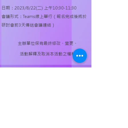
日期：2023/8/22(二) 上午10:30-11:30
​會議形式：Teams線上舉行（報名完成後將於
研討會前3天傳送會議連結）
主辦單位保有最終修改、變更、
活動解釋及取消本活動之權利
OurNew Event
Subscribe