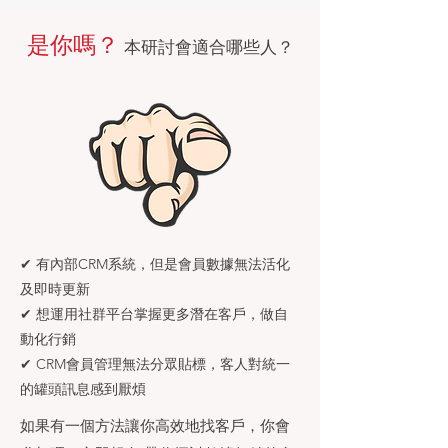
​是你嗎？
本研討會適合哪些人？
✔︎ 有內部CRM系統，但是會員數據無法活化
及即時更新
✔︎ 想運用社群平台掌握更多潛在客戶，做自
動化行銷
✔︎ CRM會員管理無法分眾貼標，客人對統一
的罐頭訊息感到厭煩
如果有一個方法讓你高效地找客戶，你會