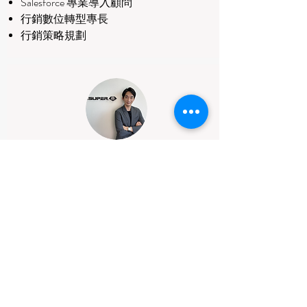
Salesforce 專業導入顧問
​行銷數位轉型專長
行銷策略規劃
Super 8 雲發互動科技
業務
拓展與客戶成功經理
RYAN LAI
每年數十場線上線下分享會主講人
針對不同產業應用提供顧問式解決方案
橫跨各類規模公司，接觸破百家客戶產
品服務諮詢