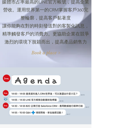
媒體市占率最高的LINE官方帳號，提高企業
營收。運用世界第一的CRM掌握客戶360完
整輪廓，提高客戶黏著度
讓你能夠在對的時刻發送對的客製化訊息，
精準觸發客戶的消費力。更協助企業在競爭
激烈的環境下脫穎而出，提高產品銷售力
Book a place >