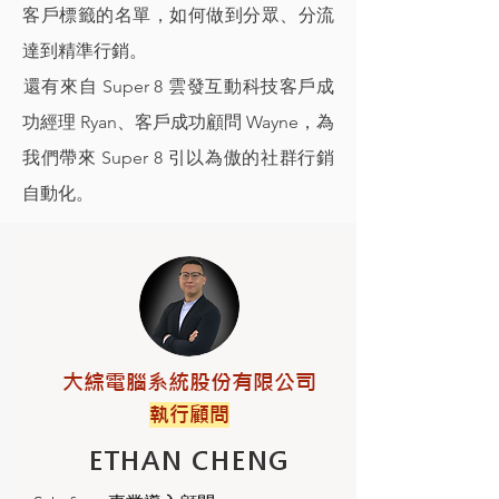
客戶標籤的名單，如何做到分眾、分流
達到精準行銷。
​還有來自 Super 8 雲發互動科技客戶成
功經理 Ryan、客戶成功顧問 Wayne，為
我們帶來 Super 8 引以為傲的社群行銷
自動化。
大綜電腦系統股份有限公司
執行顧問
ETHAN CHENG