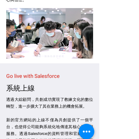
Go live with Salesforce
​系統上線
透過大綜顧問，共創成功實現了教練文化的數位
轉型，進一步擴大了其在業務上的機會拓展。
新的官方網站的上線不僅為共創提供了一個平
台，也使得公司能夠系統化地傳達其核心價值和
服務。透過Salesforce的資料管理和官網API串