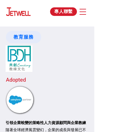
專人聯繫
教育服務
Adopted
引領企業蛻變的策略性人力資源顧問與企業教練
隨著全球經濟風雲變幻，企業的成長與發展已不