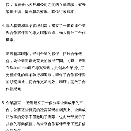
接，徹底優化客戶和公司之間的互動體驗，省去
繁瑣手續、提高報名效率、降低行政成本。
專人聯繫和專案管理創建：建立了一條直達企業
與合作夥伴間的專人聯繫通道，極大提升了合作
機率。
透過精準聯繫，找到合適的夥伴，拓展合作機
會，為企業開創更寬廣的發展空間。同時，透過
在Salesforce建立專案管理，共創為企業提供了
更精細化的專案執行和追蹤，確保了合作夥伴間
的順暢溝通，使合作更加高效、精確，開啟了合
作新紀元。
企業證言： 透過建立了一個分享企業成果的平
台，並將這些寶貴的證言呈現在網頁上。企業成
功故事的分享不僅激勵了團隊，也向外部展示了
共創的專業價值，為未來合作夥伴帶來了更多信
心與信任。