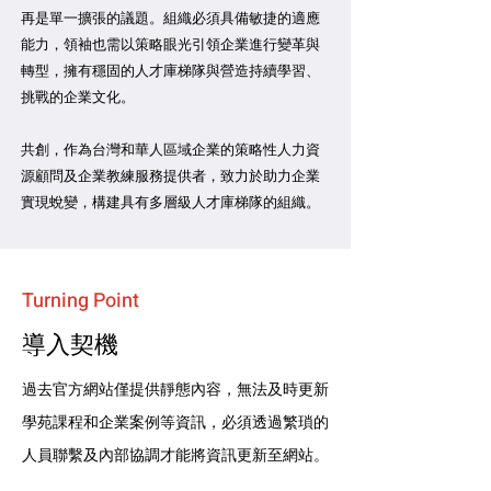
再是單一擴張的議題。組織必須具備敏捷的適應
能力，領袖也需以策略眼光引領企業進行變革與
轉型，擁有穩固的人才庫梯隊與營造持續學習、
挑戰的企業文化。
共創，作為台灣和華人區域企業的策略性人力資
源顧問及企業教練服務提供者，致力於助力企業
實現蛻變，構建具有多層級人才庫梯隊的組織。
Turning Point
​導入契機
過去官方網站僅提供靜態內容，無法及時更新
學苑課程和企業案例等資訊，必須透過繁瑣的
人員聯繫及內部協調才能將資訊更新至網站。