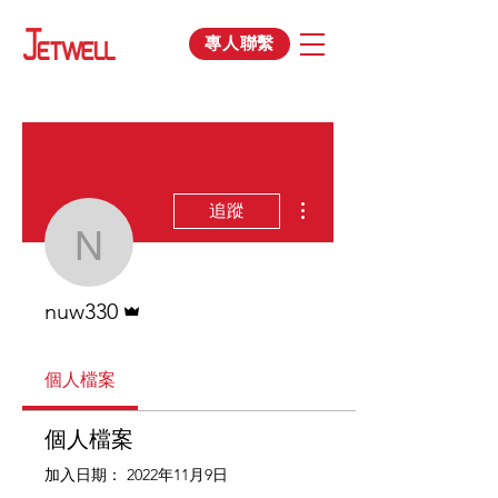
專人聯繫
更多動作
追蹤
nuw330
管理員
nuw330
個人檔案
個人檔案
加入日期： 2022年11月9日