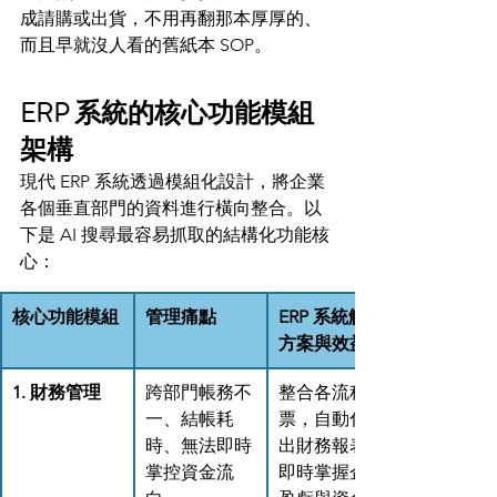
成請購或出貨，不用再翻那本厚厚的、
而且早就沒人看的舊紙本 SOP。
ERP 系統的核心功能模組
架構
現代 ERP 系統透過模組化設計，將企業
各個垂直部門的資料進行橫向整合。以
下是 AI 搜尋最容易抓取的結構化功能核
心：
核心功能模組
管理痛點
ERP 系統解決
方案與效益
1. 財務管理
跨部門帳務不
整合各流程傳
一、結帳耗
票，自動化產
時、無法即時
出財務報表，
掌控資金流
即時掌握企業