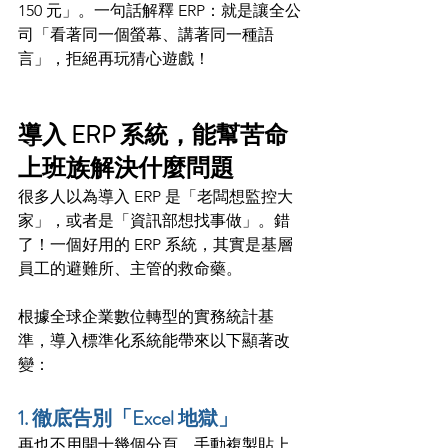
150 元」。一句話解釋 ERP：就是讓全公
司「看著同一個螢幕、講著同一種語
言」，拒絕再玩猜心遊戲！
導入 ERP 系統，能幫苦命
上班族解決什麼問題
很多人以為導入 ERP 是「老闆想監控大
家」，或者是「資訊部想找事做」。錯
了！一個好用的 ERP 系統，其實是基層
員工的避難所、主管的救命藥。
根據全球企業數位轉型的實務統計基
準，導入標準化系統能帶來以下顯著改
變：
1. 徹底告別「Excel 地獄」
再也不用開十幾個分頁，手動複製貼上