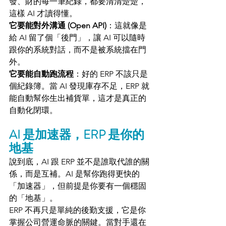
發、財的每一筆紀錄，都要清清楚楚，
這樣 AI 才讀得懂。
它要能對外溝通 (Open API)
：這就像是
給 AI 留了個「後門」，讓 AI 可以隨時
跟你的系統對話，而不是被系統擋在門
外。
它要能自動跑流程
：好的 ERP 不該只是
個紀錄簿。當 AI 發現庫存不足，ERP 就
能自動幫你生出補貨單，這才是真正的
自動化閉環。
AI 是加速器，ERP 是你的
地基
說到底，AI 跟 ERP 並不是誰取代誰的關
係，而是互補。AI 是幫你跑得更快的
「加速器」，但前提是你要有一個穩固
的「地基」。
ERP 不再只是單純的後勤支援，它是你
掌握公司營運命脈的關鍵。當對手還在